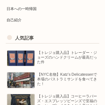
日本への一時帰国
自己紹介
人気記事
【トレジョ購入品】トレーダー・ジ
ョーズのハンドクリームが最高だっ
た件
【NYC名物】Katz’s Delicatessenで
本場のパストラミサンドを食べてき
た！
【トレジョ購入品】コーヒーラバー
ズ・エスプレッソビーンズで至福の