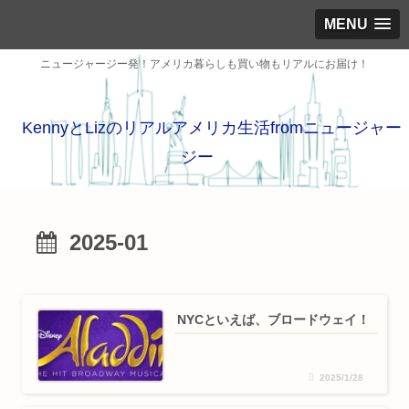
MENU
ニュージャージー発！アメリカ暮らしも買い物もリアルにお届け！
KennyとLizのリアルアメリカ生活fromニュージャー
ジー
2025-01
NYCといえば、ブロードウェイ！
2025/1/28