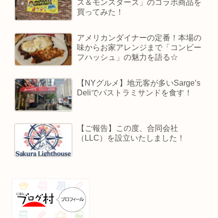
ズ＆モンスターズ」のコラボ商品を
買ってみた！
アメリカンダイナーの定番！本場の
味からお家アレンジまで「コンビー
フハッシュ」の魅力を語る☆
【NYグルメ】地元客が多いSarge’s
Deliでパストラミサンドを食す！
【ご報告】この度、合同会社
（LLC）を設立いたしました！