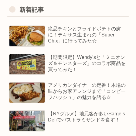
新着記事
絶品チキンとフライドポテトの虜
に！テキサス生まれの「Super
Chix」に行ってみた☆
【期間限定】Wendy’sと「ミニオン
ズ＆モンスターズ」のコラボ商品を
買ってみた！
アメリカンダイナーの定番！本場の
味からお家アレンジまで「コンビー
フハッシュ」の魅力を語る☆
【NYグルメ】地元客が多いSarge’s
Deliでパストラミサンドを食す！