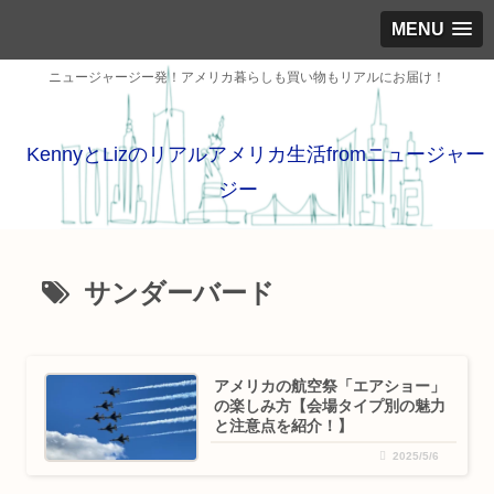
MENU
ニュージャージー発！アメリカ暮らしも買い物もリアルにお届け！
KennyとLizのリアルアメリカ生活fromニュージャー
ジー
サンダーバード
アメリカの航空祭「エアショー」
の楽しみ方【会場タイプ別の魅力
と注意点を紹介！】
2025/5/6