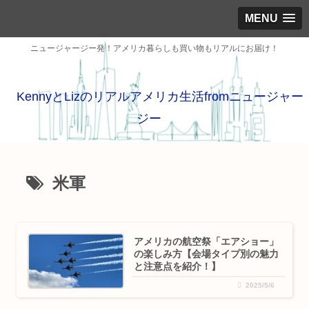
MENU
ニュージャージー発！アメリカ暮らしも買い物もリアルにお届け！
KennyとLizのリアルアメリカ生活fromニュージャー
ジー
米軍
アメリカの航空祭「エアショー」
の楽しみ方【会場タイプ別の魅力
と注意点を紹介！】
2025/5/6