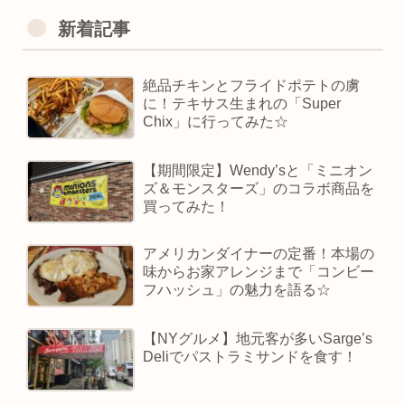
新着記事
絶品チキンとフライドポテトの虜
に！テキサス生まれの「Super
Chix」に行ってみた☆
【期間限定】Wendy’sと「ミニオン
ズ＆モンスターズ」のコラボ商品を
買ってみた！
アメリカンダイナーの定番！本場の
味からお家アレンジまで「コンビー
フハッシュ」の魅力を語る☆
【NYグルメ】地元客が多いSarge’s
Deliでパストラミサンドを食す！