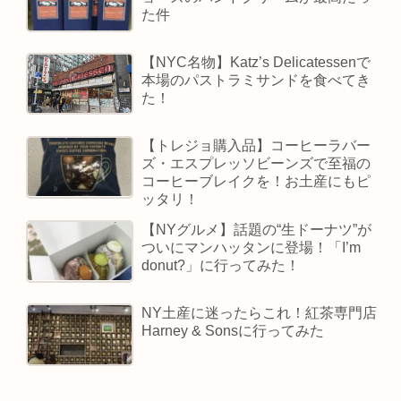
た件
【NYC名物】Katz’s Delicatessenで
本場のパストラミサンドを食べてき
た！
【トレジョ購入品】コーヒーラバー
ズ・エスプレッソビーンズで至福の
コーヒーブレイクを！お土産にもピ
ッタリ！
【NYグルメ】話題の“生ドーナツ”が
ついにマンハッタンに登場！「I’m
donut?」に行ってみた！
NY土産に迷ったらこれ！紅茶専門店
Harney & Sonsに行ってみた