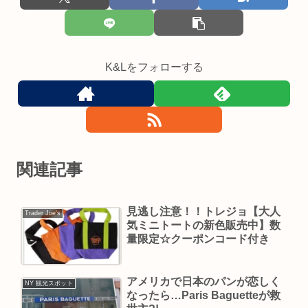
K&Lをフォローする
関連記事
見逃し注意！！トレジョ【大人
Trader Joe's
気ミニトートの新色販売中】数
量限定☆クーポンコード付き
アメリカで日本のパンが恋しく
NY 観光スポット
なったら…Paris Baguetteが救