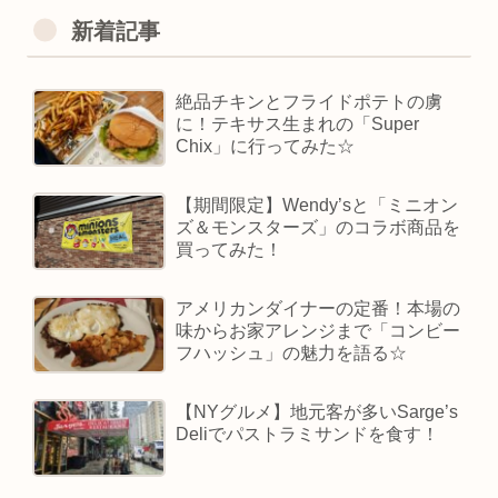
新着記事
絶品チキンとフライドポテトの虜
に！テキサス生まれの「Super
Chix」に行ってみた☆
【期間限定】Wendy’sと「ミニオン
ズ＆モンスターズ」のコラボ商品を
買ってみた！
アメリカンダイナーの定番！本場の
味からお家アレンジまで「コンビー
フハッシュ」の魅力を語る☆
【NYグルメ】地元客が多いSarge’s
Deliでパストラミサンドを食す！