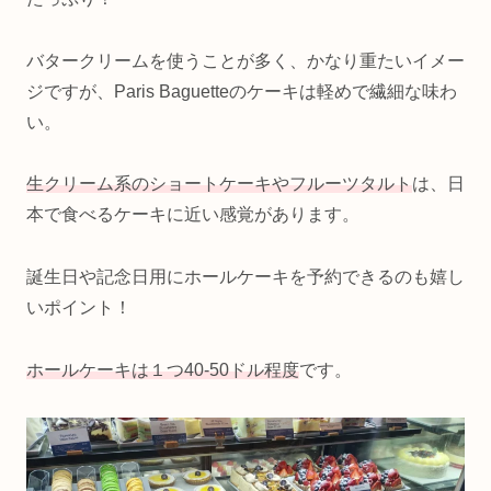
バタークリームを使うことが多く、かなり重たいイメー
ジですが、Paris Baguetteのケーキは軽めで繊細な味わ
い。
生クリーム系のショートケーキやフルーツタルト
は、日
本で食べるケーキに近い感覚があります。
誕生日や記念日用にホールケーキを予約できるのも嬉し
いポイント！
ホールケーキは１つ40-50ドル程度
です。