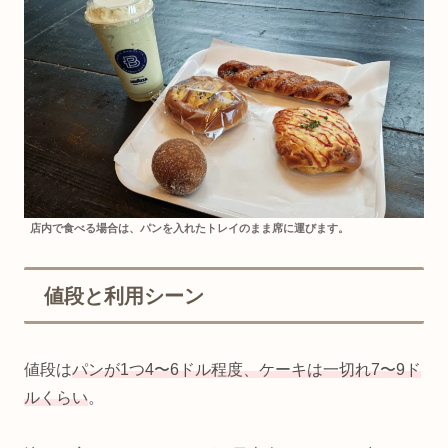
店内で食べる場合は、パンを入れたトレイのまま席に運びます。
値段と利用シーン
値段は
パンが1つ4〜6ドル程度、ケーキは一切れ7〜9ド
ルくらい
。