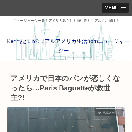
MENU
ニュージャージー発！アメリカ暮らしも買い物もリアルにお届け！
KennyとLizのリアルアメリカ生活fromニュージャー
ジー
アメリカで日本のパンが恋しくな
ったら…Paris Baguetteが救世
主?!
NY 観光スポット