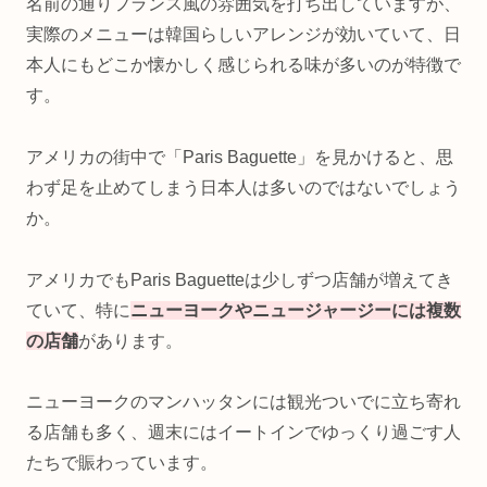
名前の通りフランス風の雰囲気を打ち出していますが、
実際のメニューは韓国らしいアレンジが効いていて、日
本人にもどこか懐かしく感じられる味が多いのが特徴で
す。
アメリカの街中で「Paris Baguette」を見かけると、思
わず足を止めてしまう日本人は多いのではないでしょう
か。
アメリカでもParis Baguetteは少しずつ店舗が増えてき
ていて、特に
ニューヨークやニュージャージーには複数
の店舗
があります。
ニューヨークのマンハッタンには観光ついでに立ち寄れ
る店舗も多く、週末にはイートインでゆっくり過ごす人
たちで賑わっています。