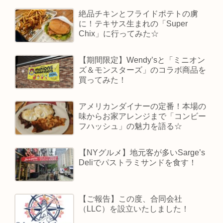
絶品チキンとフライドポテトの虜
に！テキサス生まれの「Super
Chix」に行ってみた☆
【期間限定】Wendy’sと「ミニオン
ズ＆モンスターズ」のコラボ商品を
買ってみた！
アメリカンダイナーの定番！本場の
味からお家アレンジまで「コンビー
フハッシュ」の魅力を語る☆
【NYグルメ】地元客が多いSarge’s
Deliでパストラミサンドを食す！
【ご報告】この度、合同会社
（LLC）を設立いたしました！