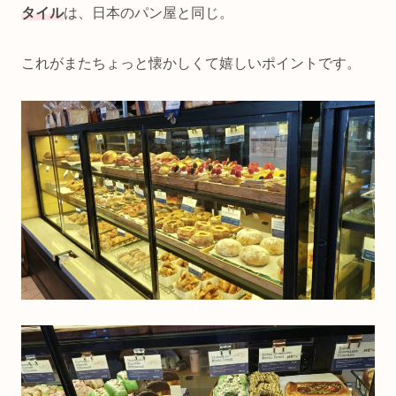
タイル
は、日本のパン屋と同じ。
これがまたちょっと懐かしくて嬉しいポイントです。