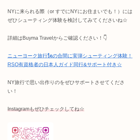
NYに来られる際（or すでにNYにお住まいでも！）には
ぜひシューティング体験を検討してみてくださいね☆
詳細はBuyma Travelからご確認ください！👇
ニューヨーク旅行🗽の合間に実弾シューティング体験！
RSO有資格者の日本人ガイド同行&サポート付き☆
NY旅行で思い出作りのをぜひサポートさせてくださ
い！
Instagramもぜひチェックしてね☆