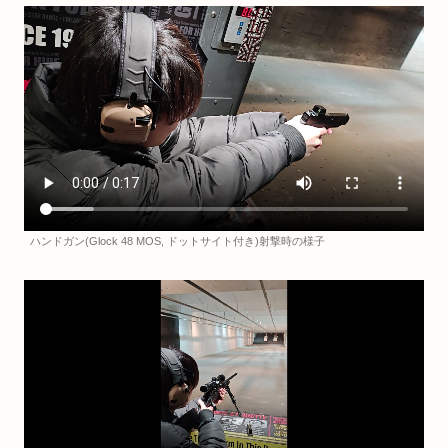
ハンドガン(Glock 48 MOS, ドットサイト付き)射撃時の様子