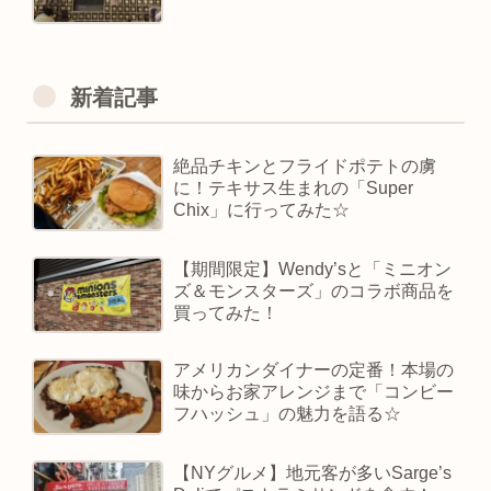
新着記事
絶品チキンとフライドポテトの虜
に！テキサス生まれの「Super
Chix」に行ってみた☆
【期間限定】Wendy’sと「ミニオン
ズ＆モンスターズ」のコラボ商品を
買ってみた！
アメリカンダイナーの定番！本場の
味からお家アレンジまで「コンビー
フハッシュ」の魅力を語る☆
【NYグルメ】地元客が多いSarge’s