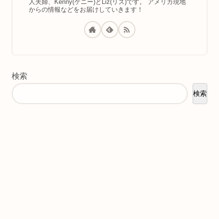
人夫婦、Kenny(ケニー)とLiz(リズ)です。 アメリカ現地
からの情報などをお届けしていきます！
検索
検索