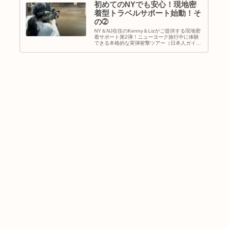
初めてのNYでも安心！現地密
着型トラベルサポート始動！そ
の➁
NY＆NJ在住のKenny＆Lizがご提供する現地密
着サポート第2弾！ニューヨーク旅行中に体験
できる本格的な実弾射撃ツアー（日本人ガイド
同行）と、英語が苦手でも安心のレストラン予
約代行サービスをご紹介。Buyma Travelでご予
約受付中！