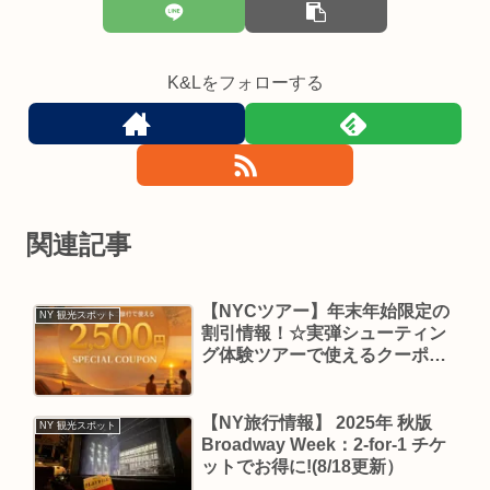
K&Lをフォローする
関連記事
【NYCツアー】年末年始限定の
NY 観光スポット
割引情報！☆実弾シューティン
グ体験ツアーで使えるクーポン
もあり！☆
【NY旅行情報】 2025年 秋版
NY 観光スポット
Broadway Week：2-for-1 チケ
ットでお得に!(8/18更新）