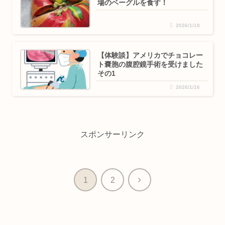
場のベーグルを食す！
2026/1/18
【体験談】アメリカでチョコレー
ト嚢胞の腹腔鏡手術を受けました
その1
2026/1/16
スポンサーリンク
次
1
2
へ