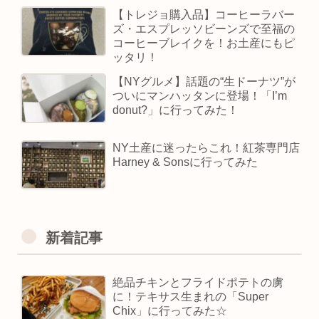
【トレジョ購入品】コーヒーラバー
ズ・エスプレッソビーンズで至福の
コーヒーブレイクを！お土産にもピ
ッタリ！
【NYグルメ】話題の“生ドーナツ”が
ついにマンハッタンに登場！「I’m
donut?」に行ってみた！
NY土産に迷ったらこれ！紅茶専門店
Harney & Sonsに行ってみた
新着記事
絶品チキンとフライドポテトの虜
に！テキサス生まれの「Super
Chix」に行ってみた☆