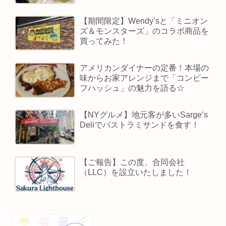
【期間限定】Wendy’sと「ミニオン
ズ＆モンスターズ」のコラボ商品を
買ってみた！
アメリカンダイナーの定番！本場の
味からお家アレンジまで「コンビー
フハッシュ」の魅力を語る☆
【NYグルメ】地元客が多いSarge’s
Deliでパストラミサンドを食す！
【ご報告】この度、合同会社
（LLC）を設立いたしました！