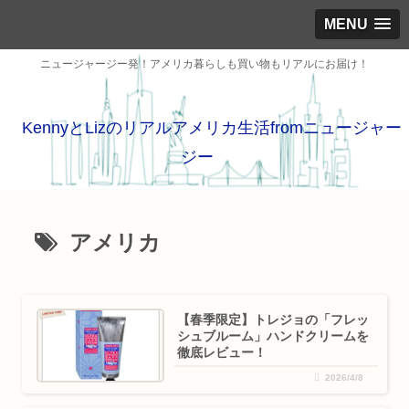
MENU
ニュージャージー発！アメリカ暮らしも買い物もリアルにお届け！
KennyとLizのリアルアメリカ生活fromニュージャー
ジー
アメリカ
【春季限定】トレジョの「フレッ
シュブルーム」ハンドクリームを
徹底レビュー！
2026/4/8