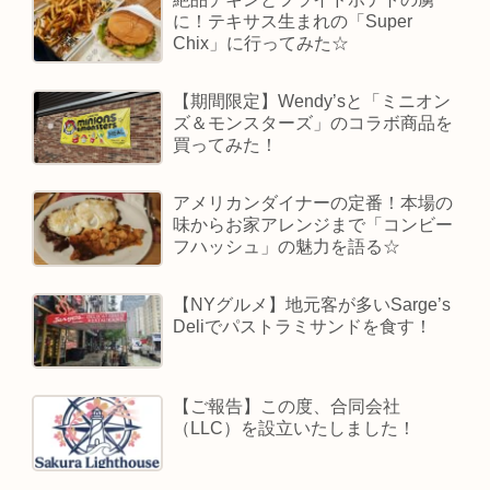
に！テキサス生まれの「Super
Chix」に行ってみた☆
【期間限定】Wendy’sと「ミニオン
ズ＆モンスターズ」のコラボ商品を
買ってみた！
アメリカンダイナーの定番！本場の
味からお家アレンジまで「コンビー
フハッシュ」の魅力を語る☆
【NYグルメ】地元客が多いSarge’s
Deliでパストラミサンドを食す！
【ご報告】この度、合同会社
（LLC）を設立いたしました！