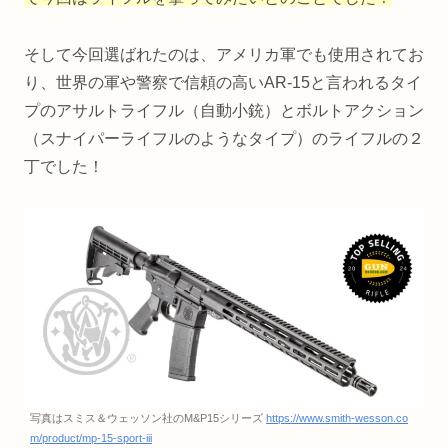
そして今回選ばれたのは、アメリカ軍でも使用されてお
り、世界の軍や警察で信頼の高いAR-15と言われるタイ
プのアサルトライフル（自動小銃）とボルトアクション
（スナイパーライフルのようなタイプ）のライフルの２
丁でした！
写真はスミス＆ウェッソン社のM&P15シリーズ
https://www.smith-wesson.co
m/product/mp-15-sport-iii