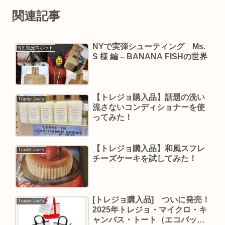
関連記事
NYで実弾シューティング Ms.
NY 観光スポット
S 様 編 – BANANA FISHの世界
【トレジョ購入品】話題の洗い
Trader Joe's
流さないコンディショナーを使
ってみた！
【トレジョ購入品】和風スフレ
Trader Joe's
チーズケーキを試してみた！
[トレジョ購入品] ついに発売！
Trader Joe's
2025年トレジョ・マイクロ・キ
ャンバス・トート（エコバッグ