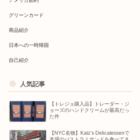
アメリカ節約
グリーンカード
商品紹介
日本への一時帰国
自己紹介
人気記事
【トレジョ購入品】トレーダー・ジ
ョーズのハンドクリームが最高だっ
た件
【NYC名物】Katz’s Delicatessenで
本場のパストラミサンドを食べてき