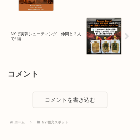
NYで実弾シューティング 仲間と３人
で! 編
コメント
コメントを書き込む
ホーム
NY 観光スポット