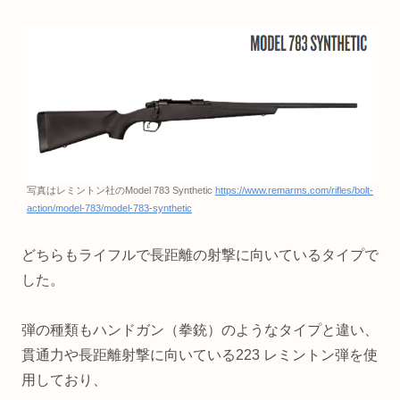
写真はレミントン社のModel 783 Synthetic
https://www.remarms.com/rifles/bolt-
action/model-783/model-783-synthetic
どちらもライフルで長距離の射撃に向いているタイプで
した。
弾の種類もハンドガン（拳銃）のようなタイプと違い、
貫通力や長距離射撃に向いている223 レミントン弾を使
用しており、