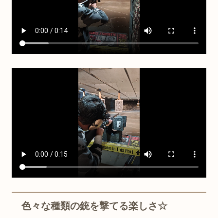
色々な種類の銃を撃てる楽しさ☆