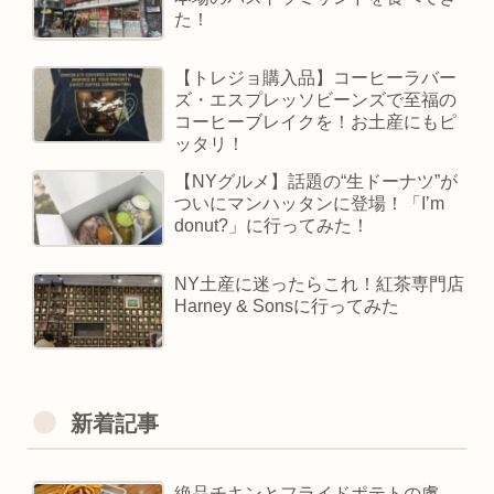
た！
【トレジョ購入品】コーヒーラバー
ズ・エスプレッソビーンズで至福の
コーヒーブレイクを！お土産にもピ
ッタリ！
【NYグルメ】話題の“生ドーナツ”が
ついにマンハッタンに登場！「I’m
donut?」に行ってみた！
NY土産に迷ったらこれ！紅茶専門店
Harney & Sonsに行ってみた
新着記事
絶品チキンとフライドポテトの虜